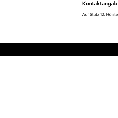
Kontaktangab
Auf Stutz 12, Hölst