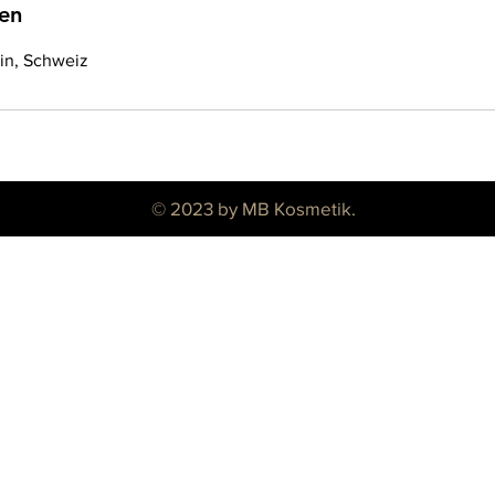
en
ein, Schweiz
© 2023 by MB Kosmetik.