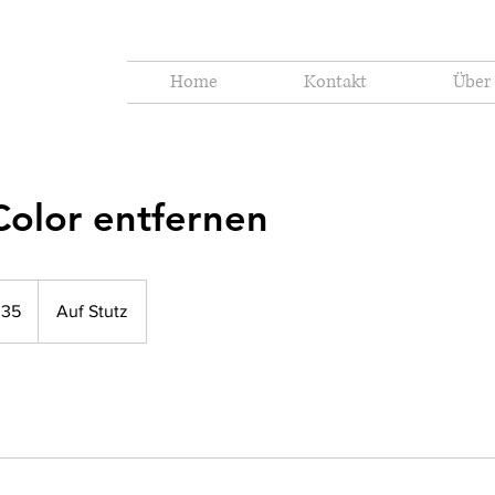
Home
Kontakt
Über
Color entfernen
 35
Auf Stutz