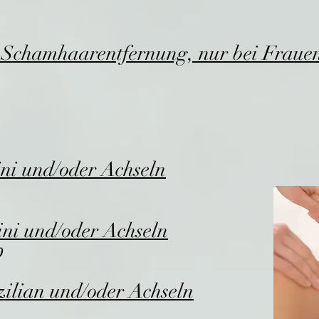
e Schamhaarentfernung, nur bei Fraue
ini und/oder Achseln
ini und/oder Achseln
0
zilian und/oder Achseln