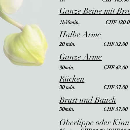
Ganze Beine mit Bra
1h30min. CHF 120.0
Halbe Arme
20 min. CHF 32.00
Ganze Arme
30min. CHF 42.00
Rücken
30 min. CHF 57.00
Brust und Bauch
30min. CHF 57.00
Oberlippe oder Kinn