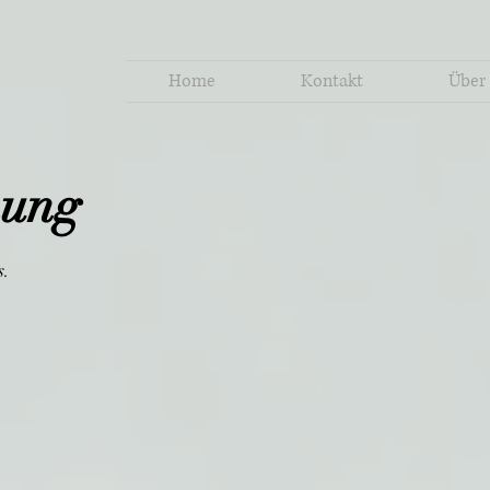
Home
Kontakt
Über
nung
s.