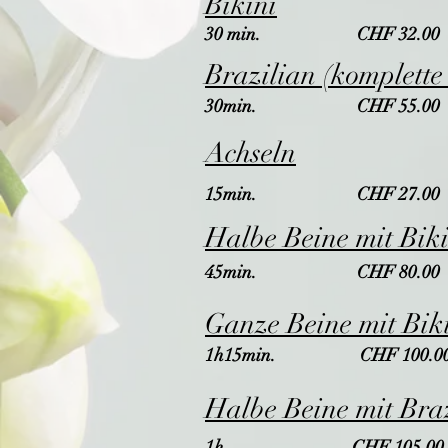
Bikini
30 min. CHF 32.
00
Brazilian (komplett
30min. CHF 55.00
Achseln
15min. CHF 27.00
Halbe Beine mit Bik
45min. CHF 80.00
Ganze Beine mit Bik
1h15min. CHF 100.0
Halbe Beine mit Bra
1h CHF 105.00