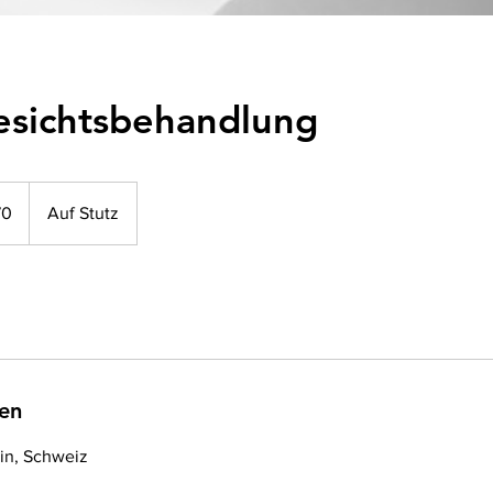
esichtsbehandlung
70
Auf Stutz
en
ein, Schweiz