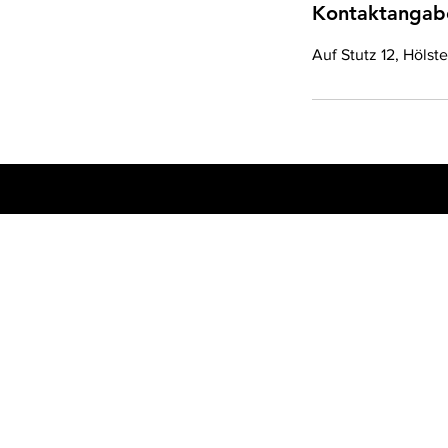
Kontaktangab
Auf Stutz 12, Hölst