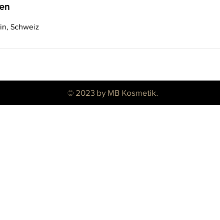
en
ein, Schweiz
© 2023 by MB Kosmetik.