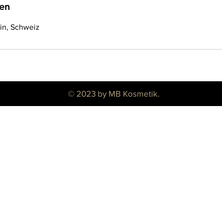
en
ein, Schweiz
© 2023 by MB Kosmetik.