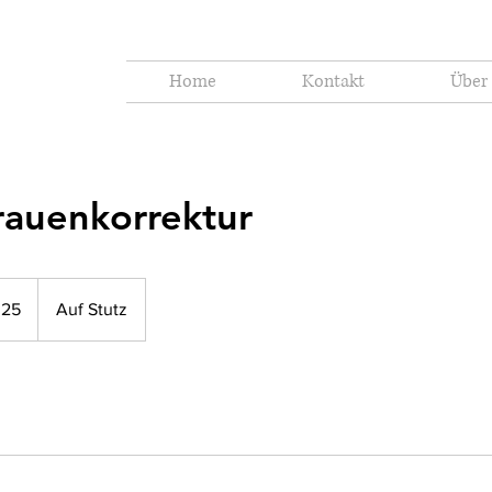
Home
Kontakt
Über
auenkorrektur
 25
Auf Stutz