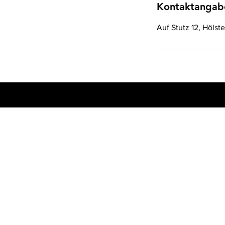
Kontaktangab
Auf Stutz 12, Hölst